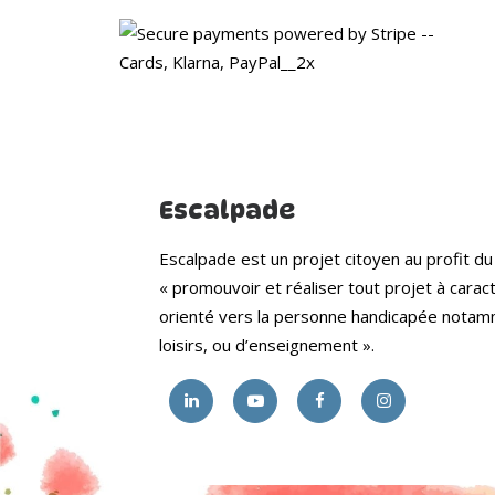
Escalpade
Escalpade est un projet citoyen au profit du
« promouvoir et réaliser tout projet à caract
orienté vers la personne handicapée notammen
loisirs, ou d’enseignement ».